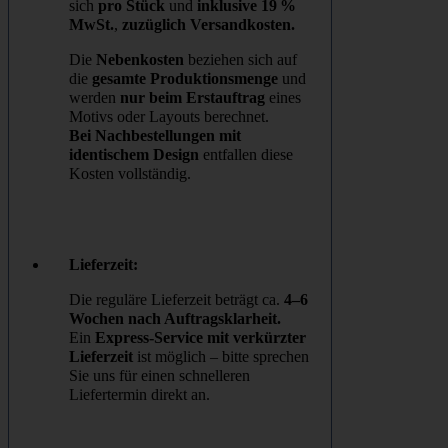
sich
pro Stück
und
inklusive 19 %
MwSt.
,
zuzüglich Versandkosten.
Die
Nebenkosten
beziehen sich auf
die
gesamte Produktionsmenge
und
werden
nur beim Erstauftrag
eines
Motivs oder Layouts berechnet.
Bei Nachbestellungen mit
identischem Design
entfallen diese
Kosten vollständig.
Lieferzeit:
Die reguläre Lieferzeit beträgt ca.
4–6
Wochen nach Auftragsklarheit.
Ein
Express-Service mit verkürzter
Lieferzeit
ist möglich – bitte sprechen
Sie uns für einen schnelleren
Liefertermin direkt an.