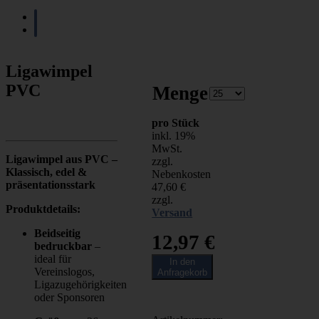
Ligawimpel
PVC
Menge
pro Stück
inkl. 19%
MwSt.
Ligawimpel aus PVC –
zzgl.
Klassisch, edel &
Nebenkosten
präsentationsstark
47,60 €
zzgl.
Produktdetails:
Versand
Beidseitig
12,97
€
bedruckbar
–
ideal für
In den
Vereinslogos,
Anfragekorb
Ligazugehörigkeiten
oder Sponsoren