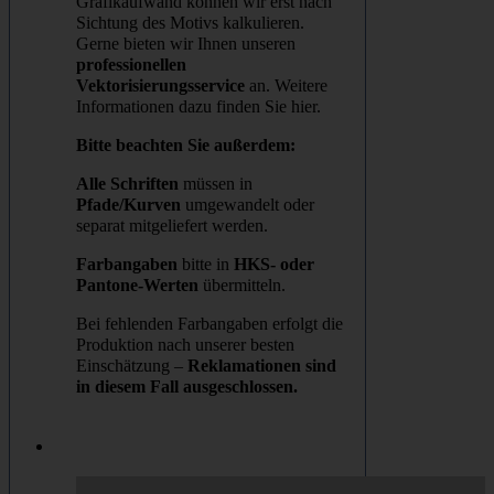
Grafikaufwand können wir erst nach
Sichtung des Motivs kalkulieren.
Gerne bieten wir Ihnen unseren
professionellen
Vektorisierungsservice
an. Weitere
Informationen dazu finden Sie hier.
Bitte beachten Sie außerdem:
Alle Schriften
müssen in
Pfade/Kurven
umgewandelt oder
separat mitgeliefert werden.
Farbangaben
bitte in
HKS- oder
Pantone-Werten
übermitteln.
Bei fehlenden Farbangaben erfolgt die
Produktion nach unserer besten
Einschätzung –
Reklamationen sind
in diesem Fall ausgeschlossen.