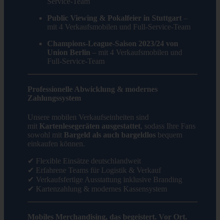
Service-Team
Public Viewing & Pokalfeier in Stuttgart
–
mit 4 Verkaufsmobilen und Full-Service-Team
Champions-League-Saison 2023/24 von
Union Berlin
– mit 4 Verkaufsmobilen und
Full-Service-Team
Professionelle Abwicklung & modernes
Zahlungssystem
Unsere mobilen Verkaufseinheiten sind
mit
Kartenlesegeräten ausgestattet
, sodass Ihre Fans
sowohl mit
Bargeld als auch bargeldlos
bequem
einkaufen können.
✔ Flexible Einsätze deutschlandweit
✔ Erfahrene Teams für Logistik & Verkauf
✔ Verkaufsfertige Ausstattung inklusive Branding
✔ Kartenzahlung & modernes Kassensystem
Mobiles Merchandising, das begeistert. Vor Ort.