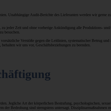
linien. Unabhängige Audit-Berichte des Lieferanten werden wir gerne 
, zu jeder Zeit und ohne vorherige Ankündigung alle Produktions- und
 zu besuchen.
orsätzliche Verstöße gegen die Leitlinien, systematischer Betrug und 
 behalten wir uns vor, Geschäftsbeziehungen zu beenden.
chäftigung
en. Jegliche Art der körperlichen Bestrafung, psychologischen, sexue
orm der Bedrohung sind strengstens untersagt. Disziplinarmaßnahmen 