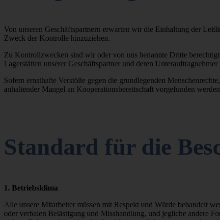
Von unseren Geschäftspartnern erwarten wir die Einhaltung der Leit
Zweck der Kontrolle hinzuziehen.
Zu Kontrollzwecken sind wir oder von uns benannte Dritte berechtigt
Lagerstätten unserer Geschäftspartner und deren Unterauftragnehmer
Sofern ernsthafte Verstöße gegen die grundlegenden Menschenrechte, v
anhaltender Mangel an Kooperationsbereitschaft vorgefunden werden,
Standard für die Bes
1. Betriebsklima
Alle unsere Mitarbeiter müssen mit Respekt und Würde behandelt werd
oder verbalen Belästigung und Misshandlung, und jegliche andere F