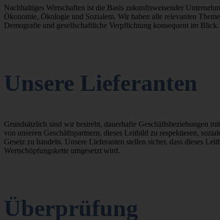
Nachhaltiges Wirtschaften ist die Basis zukunftsweisender Unterneh
Ökonomie, Ökologie und Sozialem. Wir haben alle relevanten Themen
Demografie und gesellschaftliche Verpflichtung konsequent im Blick.
Unsere Lieferanten
Grundsätzlich sind wir bestrebt, dauerhafte Geschäftsbeziehungen mi
von unseren Geschäftspartnern, dieses Leitbild zu respektieren, sozia
Gesetz zu handeln. Unsere Lieferanten stellen sicher, dass dieses Leit
Wertschöpfungskette umgesetzt wird.
Überprüfung