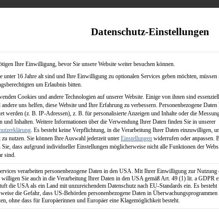
Datenschutz-Einstellungen
tigen Ihre Einwilligung, bevor Sie unsere Website weiter besuchen können.
 unter 16 Jahre alt sind und Ihre Einwilligung zu optionalen Services geben möchten, müssen 
info@wm-sport.de
gsberechtigten um Erlaubnis bitten.
enden Cookies und andere Technologien auf unserer Website. Einige von ihnen sind essenziell
andere uns helfen, diese Website und Ihre Erfahrung zu verbessern.
Personenbezogene Daten
tet werden (z. B. IP-Adressen), z. B. für personalisierte Anzeigen und Inhalte oder die Messun
 und Inhalten.
Weitere Informationen über die Verwendung Ihrer Daten finden Sie in unserer
hutzerklärung
.
Es besteht keine Verpflichtung, in die Verarbeitung Ihrer Daten einzuwilligen, u
 zu nutzen.
Sie können Ihre Auswahl jederzeit unter
Einstellungen
widerrufen oder anpassen.
B
 Sie, dass aufgrund individueller Einstellungen möglicherweise nicht alle Funktionen der Webs
r sind.
ervices verarbeiten personenbezogene Daten in den USA. Mit Ihrer Einwilligung zur Nutzung 
 willigen Sie auch in die Verarbeitung Ihrer Daten in den USA gemäß Art. 49 (1) lit. a GDPR e
uft die USA als ein Land mit unzureichendem Datenschutz nach EU-Standards ein. Es besteht
lsweise die Gefahr, dass US-Behörden personenbezogene Daten in Überwachungsprogrammen
ten, ohne dass für Europäerinnen und Europäer eine Klagemöglichkeit besteht.