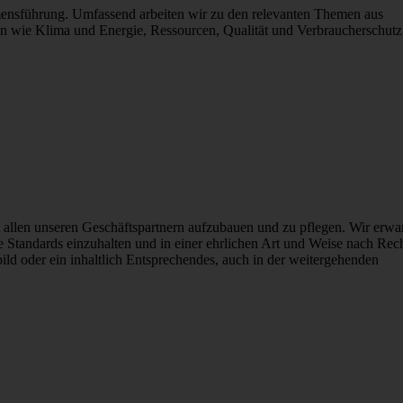
mensführung. Umfassend arbeiten wir zu den relevanten Themen aus
 wie Klima und Energie, Ressourcen, Qualität und Verbraucherschutz
t allen unseren Geschäftspartnern aufzubauen und zu pflegen. Wir erwa
le Standards einzuhalten und in einer ehrlichen Art und Weise nach Rec
bild oder ein inhaltlich Entsprechendes, auch in der weitergehenden